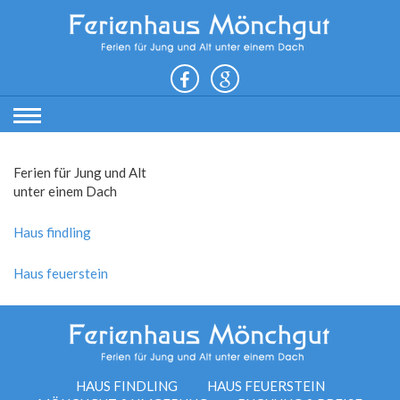
Toggle
navigation
Ferien für Jung und Alt
unter einem Dach
Haus findling
Haus feuerstein
HAUS FINDLING
HAUS FEUERSTEIN