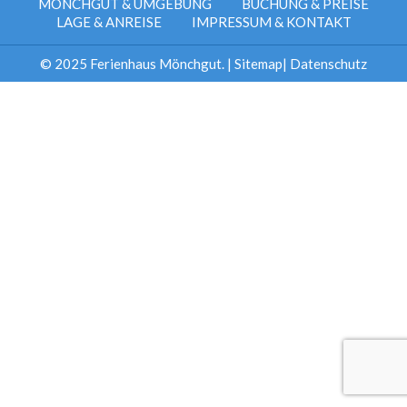
MÖNCHGUT & UMGEBUNG
BUCHUNG & PREISE
LAGE & ANREISE
IMPRESSUM & KONTAKT
© 2025 Ferienhaus Mönchgut. |
Sitemap
|
Datenschutz