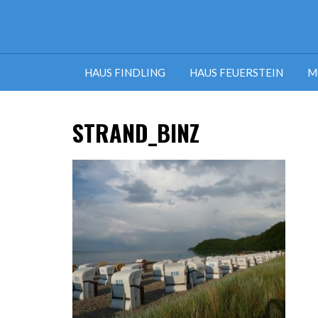
HAUS FINDLING
HAUS FEUERSTEIN
M
STRAND_BINZ