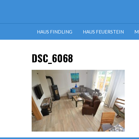
HAUS FINDLING
HAUS FEUERSTEIN
M
DSC_6068