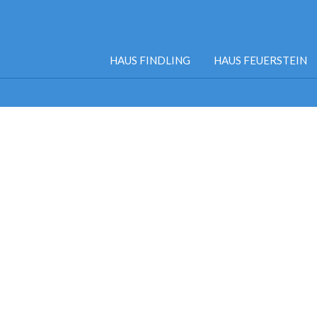
HAUS FINDLING
HAUS FEUERSTEIN