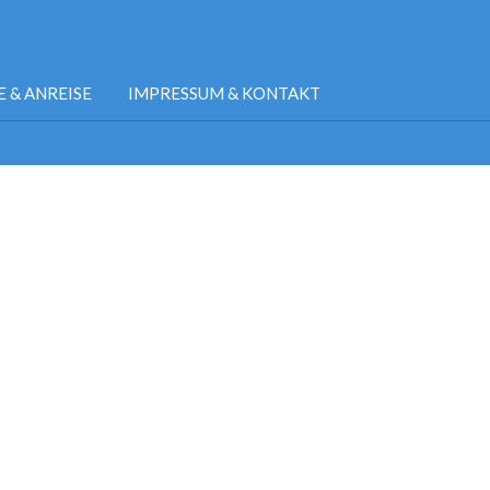
E & ANREISE
IMPRESSUM & KONTAKT