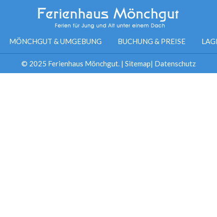
MÖNCHGUT & UMGEBUNG
BUCHUNG & PREISE
LAG
© 2025 Ferienhaus Mönchgut. |
Sitemap
|
Datenschutz