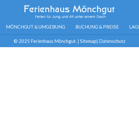
MÖNCHGUT & UMGEBUNG
BUCHUNG & PREISE
LAG
© 2025 Ferienhaus Mönchgut. |
Sitemap
|
Datenschutz