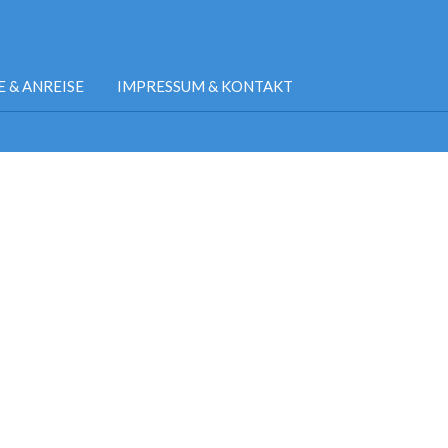
E & ANREISE
IMPRESSUM & KONTAKT