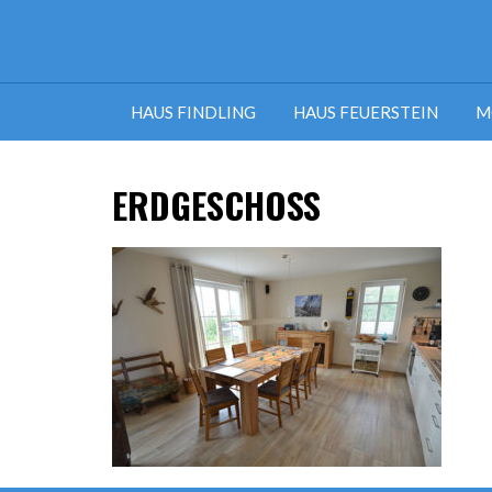
HAUS FINDLING
HAUS FEUERSTEIN
M
ERDGESCHOSS